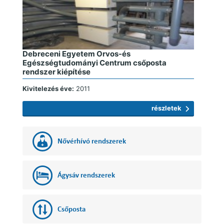
Debreceni Egyetem Orvos-és
Egészségtudományi Centrum csőposta
rendszer kiépítése
Kivitelezés éve:
2011
részletek
Nővérhívó rendszerek
Ágysáv rendszerek
Csőposta