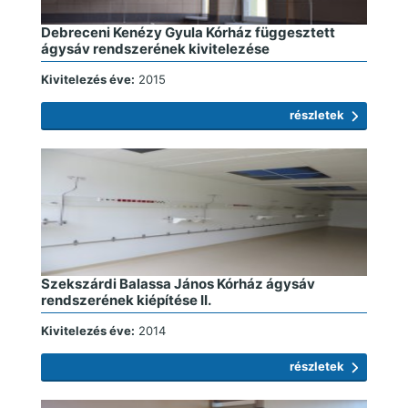
Debreceni Kenézy Gyula Kórház függesztett
ágysáv rendszerének kivitelezése
Kivitelezés éve:
2015
részletek
Szekszárdi Balassa János Kórház ágysáv
rendszerének kiépítése II.
Kivitelezés éve:
2014
részletek