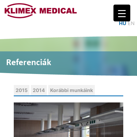
Logo
HU
EN
Referenciák
2015
2014
Korábbi munkáink