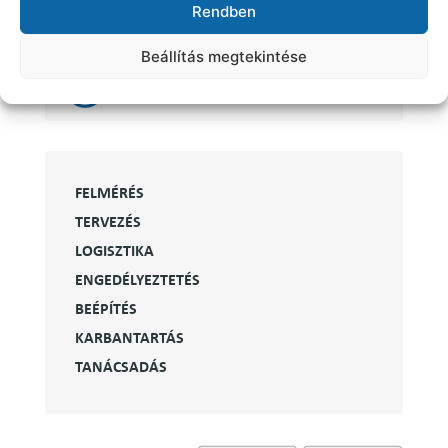
Rendben
Ágysáv rendszerek
Beállítás megtekintése
Csőposta
FELMÉRÉS
TERVEZÉS
LOGISZTIKA
ENGEDÉLYEZTETÉS
BEÉPÍTÉS
KARBANTARTÁS
TANÁCSADÁS