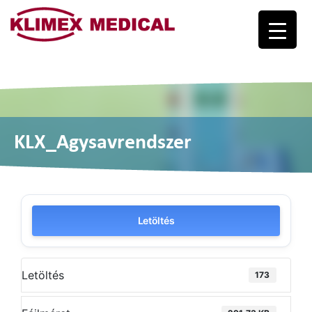
Logo
KLX_Agysavrendszer
Letöltés
Letöltés
173