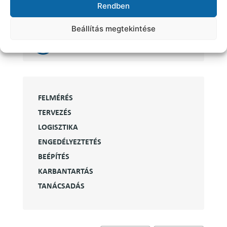
Rendben
Ágysáv rendszerek
Beállítás megtekintése
Csőposta
FELMÉRÉS
TERVEZÉS
LOGISZTIKA
ENGEDÉLYEZTETÉS
BEÉPÍTÉS
KARBANTARTÁS
TANÁCSADÁS