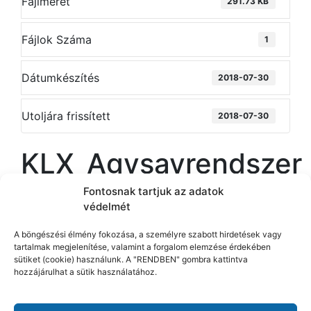
Fájlméret
291.73 KB
Fájlok Száma
1
Dátumkészítés
2018-07-30
Utoljára frissített
2018-07-30
KLX_Agysavrendszer
Fontosnak tartjuk az adatok
védelmét
A böngészési élmény fokozása, a személyre szabott hirdetések vagy
tartalmak megjelenítése, valamint a forgalom elemzése érdekében
sütiket (cookie) használunk. A "RENDBEN" gombra kattintva
Nővérhívó rendszerek
hozzájárulhat a sütik használatához.