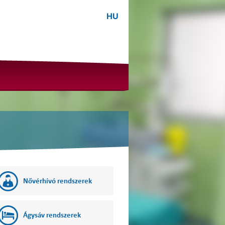
HU
Nővérhívó rendszerek
Ágysáv rendszerek