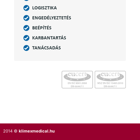
LOGISZTIKA
ENGEDÉLYEZTETÉS
BEÉPÍTÉS
KARBANTARTÁS
TANÁCSADÁS
2014 ©
klimexmedical.hu