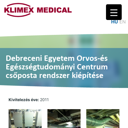
Logo
HU
EN
Debreceni Egyetem Orvos-és
Egészségtudományi Centrum
csőposta rendszer kiépítése
Kivitelezés éve:
2011