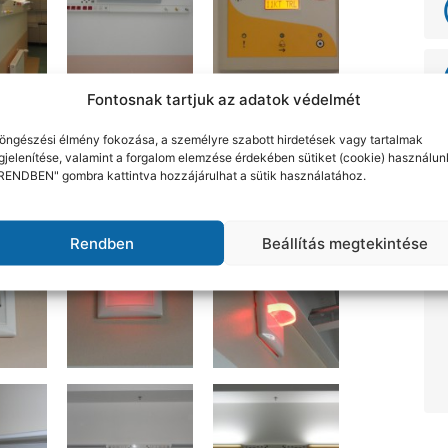
Fontosnak tartjuk az adatok védelmét
öngészési élmény fokozása, a személyre szabott hirdetések vagy tartalmak
jelenítése, valamint a forgalom elemzése érdekében sütiket (cookie) használun
RENDBEN" gombra kattintva hozzájárulhat a sütik használatához.
Rendben
Beállítás megtekintése