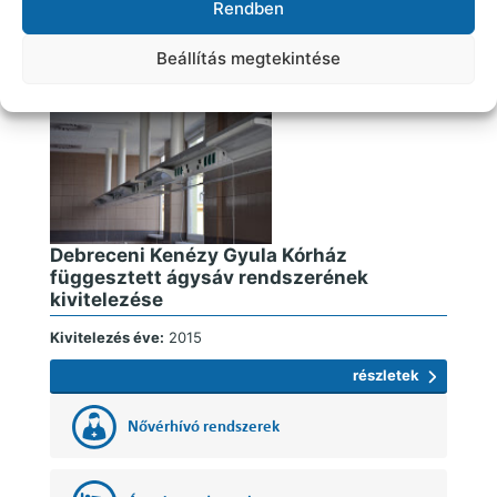
Rendben
Kivitelezés éve:
2012
Beállítás megtekintése
részletek
Debreceni Kenézy Gyula Kórház
függesztett ágysáv rendszerének
kivitelezése
Kivitelezés éve:
2015
részletek
Nővérhívó rendszerek