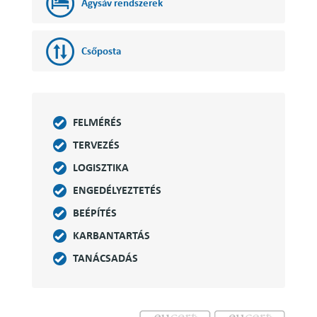
Ágysáv rendszerek
Csőposta
FELMÉRÉS
TERVEZÉS
LOGISZTIKA
ENGEDÉLYEZTETÉS
BEÉPÍTÉS
KARBANTARTÁS
TANÁCSADÁS