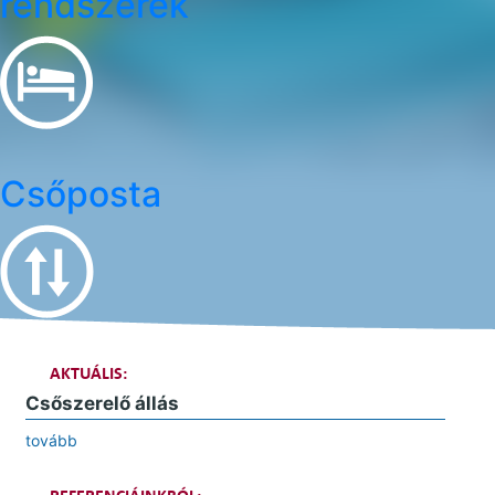
rendszerek
Csőposta
AKTUÁLIS:
Csőszerelő állás
tovább